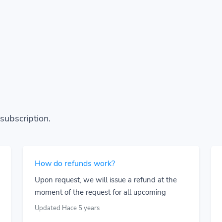
subscription.
How do refunds work?
Upon request, we will issue a refund at the
moment of the request for all upcoming
Updated Hace 5 years