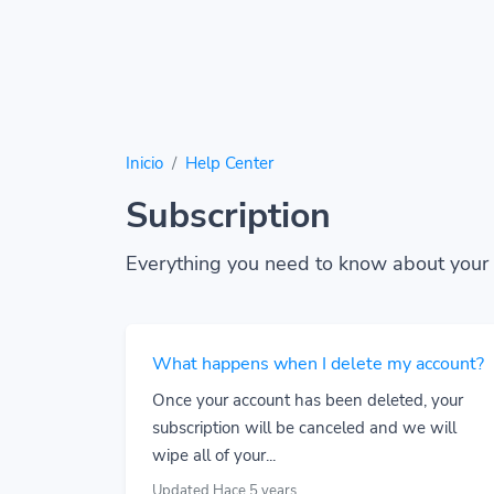
Inicio
Help Center
Subscription
Everything you need to know about your 
What happens when I delete my account?
Once your account has been deleted, your
subscription will be canceled and we will
wipe all of your...
Updated Hace 5 years