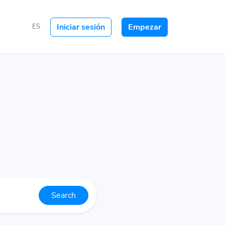
Iniciar sesión
Empezar
ES
Search