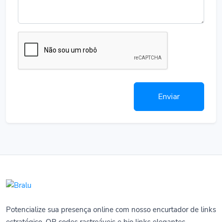
Enviar
Potencialize sua presença online com nosso encurtador de links
estratégico, QR codes rastreáveis e bio links elegantes.